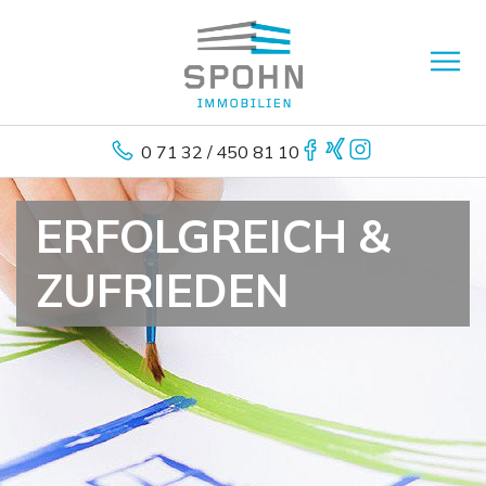
0 71 32 / 450 81 10
ERFOLGREICH &
ZUFRIEDEN