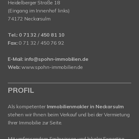
Heidelberger Straße 18
(Eingang im Innenhof links)
74172 Neckarsulm
Tel.:
0 71 32 / 450 81 10
Fax:
0 71 32 / 450 76 92
E-Mail:
info@spohn-immobilien.de
Web:
www.spohn-immobilien.de
PROFIL
Als kompetenter
Immobilienmakler in Neckarsulm
stehen wir Ihnen beim Verkauf und bei der Vermietung
Ihrer Immobilie zur Seite.
Mit umfassendem Fachwissen und lokaler Expertise