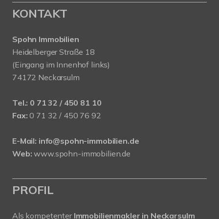
KONTAKT
Spohn Immobilien
Heidelberger Straße 18
(Eingang im Innenhof links)
74172 Neckarsulm
Tel.:
0 71 32 / 450 81 10
Fax:
0 71 32 / 450 76 92
E-Mail:
info@spohn-immobilien.de
Web:
www.spohn-immobilien.de
PROFIL
Als kompetenter
Immobilienmakler in Neckarsulm