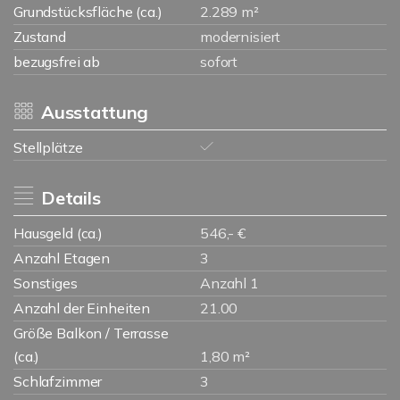
Grundstücksfläche (ca.)
2.289 m²
Zustand
modernisiert
bezugsfrei ab
sofort
Ausstattung
Stellplätze
Details
Hausgeld (ca.)
546,- €
Anzahl Etagen
3
Sonstiges
Anzahl 1
Anzahl der Einheiten
21.00
Größe Balkon / Terrasse
(ca.)
1,80 m²
Schlafzimmer
3