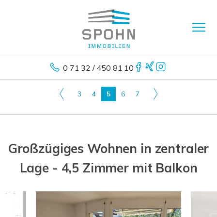
0 71 32 / 450 81 10
3
4
5
6
7
Großzügiges Wohnen in zentraler
Lage - 4,5 Zimmer mit Balkon