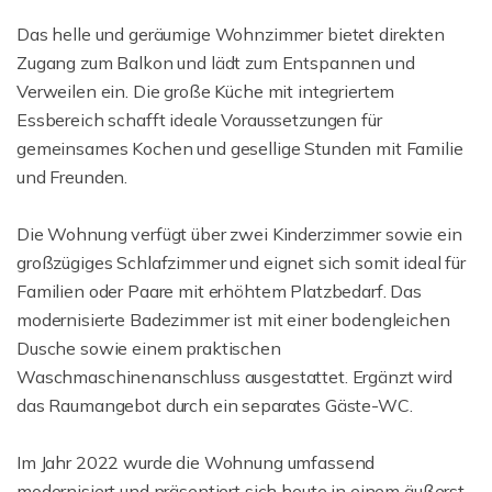
Das helle und geräumige Wohnzimmer bietet direkten
Zugang zum Balkon und lädt zum Entspannen und
Verweilen ein. Die große Küche mit integriertem
Essbereich schafft ideale Voraussetzungen für
gemeinsames Kochen und gesellige Stunden mit Familie
und Freunden.
Die Wohnung verfügt über zwei Kinderzimmer sowie ein
großzügiges Schlafzimmer und eignet sich somit ideal für
Familien oder Paare mit erhöhtem Platzbedarf. Das
modernisierte Badezimmer ist mit einer bodengleichen
Dusche sowie einem praktischen
Waschmaschinenanschluss ausgestattet. Ergänzt wird
das Raumangebot durch ein separates Gäste-WC.
Im Jahr 2022 wurde die Wohnung umfassend
modernisiert und präsentiert sich heute in einem äußerst