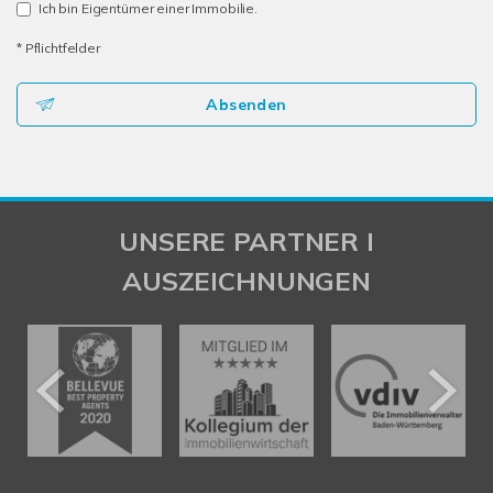
Ich bin Eigentümer einer Immobilie.
* Pflichtfelder
Absenden
UNSERE PARTNER I
AUSZEICHNUNGEN