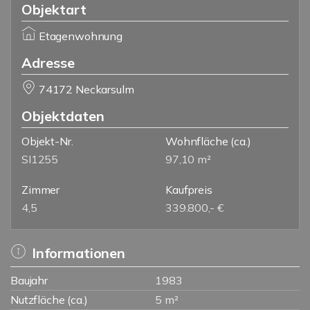
Objektart
Etagenwohnung
Adresse
74172 Neckarsulm
Objektdaten
Objekt-Nr.
Wohnfläche
(ca.)
SI1255
97,10 m²
Zimmer
Kaufpreis
4,5
339.800,- €
Informationen
Baujahr
1983
Nutzfläche (ca.)
5 m²