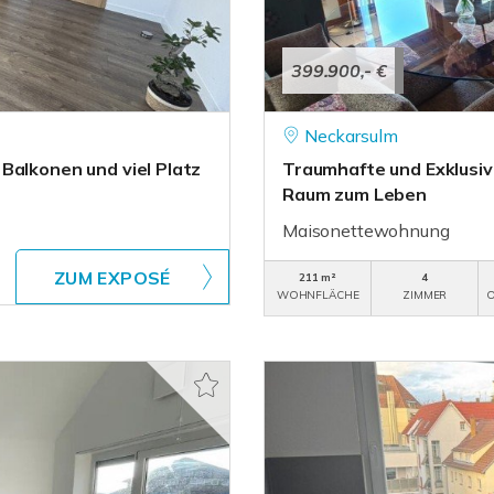
399.900,- €
Neckarsulm
Balkonen und viel Platz
Traumhafte und Exklusiv
Raum zum Leben
Maisonettewohnung
ZUM EXPOSÉ
211 m²
4
WOHNFLÄCHE
ZIMMER
O