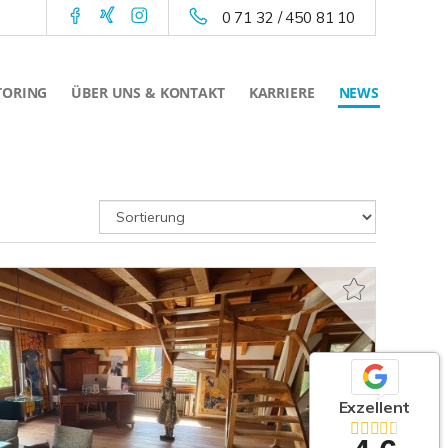
0 71 32 / 450 81 10
TORING
ÜBER UNS & KONTAKT
KARRIERE
NEWS
Exzellent