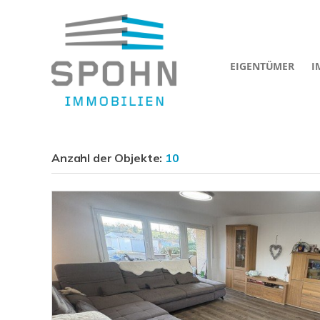
EIGENTÜMER
I
Anzahl der
Objekte:
10