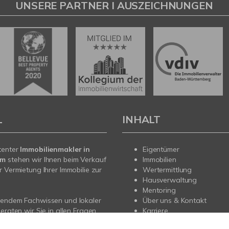
UNSERE PARTNER I AUSZEICHNUNGEN
L
INHALT
tenter
Immobilienmakler in
Eigentümer
lm
stehen wir Ihnen beim Verkauf
Immobilien
r Vermietung Ihrer Immobilie zur
Wertermittlung
Hausverwaltung
Mentoring
sendem Fachwissen und lokaler
Über uns & Kontakt
beraten wir Sie in allen Fragen
Karriere
hr Haus oder Ihre Wohnung im
News