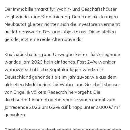
Der Immobilienmarkt für Wohn- und Geschäftshäuser
zeigt wieder eine Stabilisierung. Durch die rückläufigen
Neubautätigkeiten richten sich die Investoren vermehrt
auf lohnenswerte Bestandsobjekte aus. Diese stellen
gerade jetzt eine reale Alternative dar.
Kaufzurückhaltung und Unwägbarkeiten, für Anlegende
war das Jahr 2023 kein einfaches. Fast 24% weniger
wohnwirtschaftliche Kapitalanlagen wurden In
Deutschland gehandelt als im Jahr zuvor. wie aus dem
aktuellen Marktbericht für Wohn- und Geschäftshäuser
von Engel & Völkers Research hervorgeht. Die
durchschnittlichen Angebotspreise waren somit zum
Jahresende 2023 um 6,2% auf knapp unter 2.000 €/ m²
gesunken.
Parallel stiegen die durchschnittlichen Angebotsmieten