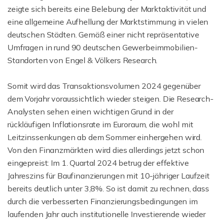
zeigte sich bereits eine Belebung der Marktaktivität und
eine allgemeine Aufhellung der Marktstimmung in vielen
deutschen Städten. Gemäß einer nicht repräsentative
Umfragen in rund 90 deutschen Gewerbeimmobilien-
Standorten von Engel & Völkers Research.
Somit wird das Transaktionsvolumen 2024 gegenüber
dem Vorjahr voraussichtlich wieder steigen. Die Research-
Analysten sehen einen wichtigen Grund in der
rückläufigen Inflationsrate im Euroraum, die wohl mit
Leitzinssenkungen ab dem Sommer einhergehen wird.
Von den Finanzmärkten wird dies allerdings jetzt schon
eingepreist: Im 1. Quartal 2024 betrug der effektive
Jahreszins für Baufinanzierungen mit 10-jähriger Laufzeit
bereits deutlich unter 3,8%. So ist damit zu rechnen, dass
durch die verbesserten Finanzierungsbedingungen im
laufenden Jahr auch institutionelle Investierende wieder