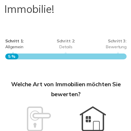
Immobilie!
Schritt 1:
Schritt 2:
Schritt 3:
Allgemein
Details
Bewertung
5 %
S
A
Welche Art von Immobilien möchten Sie
bewerten?
W
<