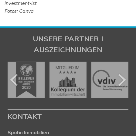
investment-ist
Fotos:
Canva
UNSERE PARTNER I
AUSZEICHNUNGEN
KONTAKT
Spohn Immobilien