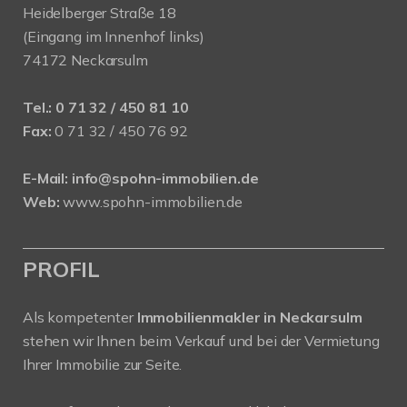
Heidelberger Straße 18
(Eingang im Innenhof links)
74172 Neckarsulm
Tel.:
0 71 32 / 450 81 10
Fax:
0 71 32 / 450 76 92
E-Mail:
info@spohn-immobilien.de
Web:
www.spohn-immobilien.de
PROFIL
Als kompetenter
Immobilienmakler in Neckarsulm
stehen wir Ihnen beim Verkauf und bei der Vermietung
Ihrer Immobilie zur Seite.