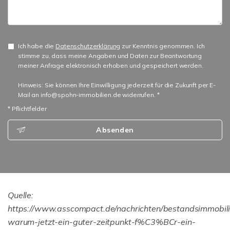
Ich habe die
Datenschutzerklärung
zur Kenntnis genommen. Ich
stimme zu, dass meine Angaben und Daten zur Beantwortung
meiner Anfrage elektronisch erhoben und gespeichert werden.
Hinweis: Sie können Ihre Einwilligung jederzeit für die Zukunft per E-
Mail an info@spohn-immobilien.de widerrufen. *
* Pflichtfelder
Absenden
Quelle:
https://www.asscompact.de/nachrichten/bestandsimmobil
warum-jetzt-ein-guter-zeitpunkt-f%C3%BCr-ein-