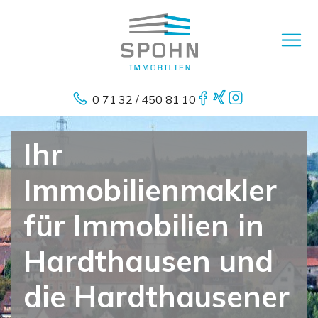
0 71 32 / 450 81 10
Ihr
Immobilienmakler
für Immobilien in
Hardthausen und
die Hardthausener