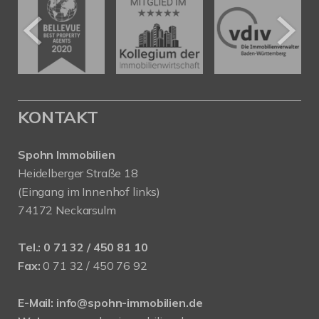
KONTAKT
Spohn Immobilien
Heidelberger Straße 18
(Eingang im Innenhof links)
74172 Neckarsulm
Tel.:
0 71 32 / 450 81 10
Fax:
0 71 32 / 450 76 92
E-Mail:
info@spohn-immobilien.de