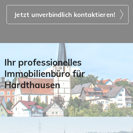
Jetzt unverbindlich kontaktieren!
Ihr professionelles
Immobilienbüro für
Hardthausen