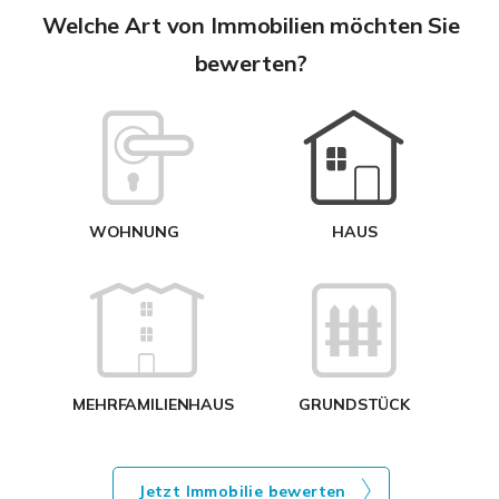
A
Welche Art von Immobilien möchten Sie
bewerten?
W
<
WOHNUNG
HAUS
g
MEHRFAMILIENHAUS
GRUNDSTÜCK
Jetzt Immobilie bewerten