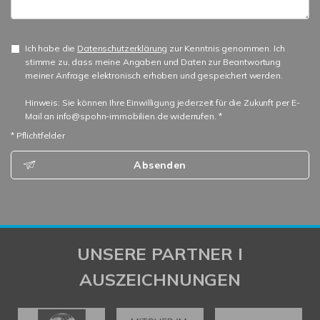
Ich habe die
Datenschutzerklärung
zur Kenntnis genommen. Ich
stimme zu, dass meine Angaben und Daten zur Beantwortung
meiner Anfrage elektronisch erhoben und gespeichert werden.
Hinweis: Sie können Ihre Einwilligung jederzeit für die Zukunft per E-
Mail an info@spohn-immobilien.de widerrufen. *
* Pflichtfelder
Absenden
UNSERE PARTNER I
AUSZEICHNUNGEN