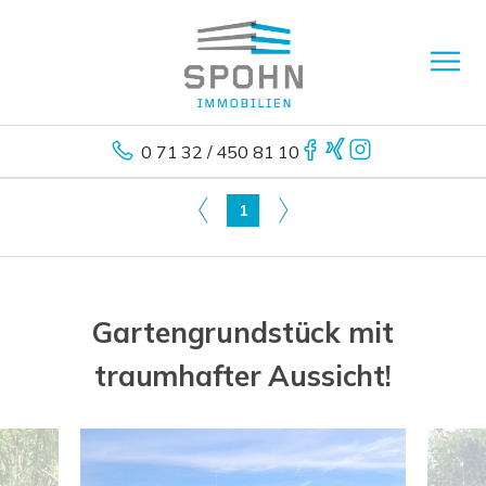
0 71 32 / 450 81 10
1
Gartengrundstück mit
traumhafter Aussicht!