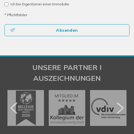
Ich bin Eigentümer einer Immobilie.
* Pflichtfelder
Absenden
UNSERE PARTNER I
AUSZEICHNUNGEN