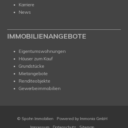
Karriere
News
IMMOBILIENANGEBOTE
Eigentumswohnungen
Häuser zum Kauf
Grundstücke
Mietangebote
Renditeobjekte
Gewerbeimmobilien
© Spohn Immobilien
Powered by
Immonia GmbH
Impressum
Datenschutz
Sitemap