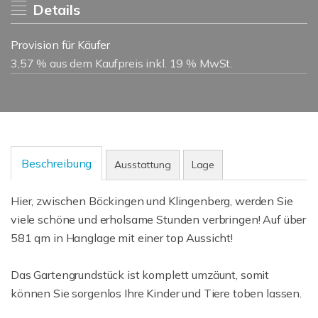
Details
Provision für Käufer
3,57 % aus dem Kaufpreis inkl. 19 % MwSt.
Beschreibung
Ausstattung
Lage
Hier, zwischen Böckingen und Klingenberg, werden Sie
viele schöne und erholsame Stunden verbringen! Auf über
581 qm in Hanglage mit einer top Aussicht!
Das Gartengrundstück ist komplett umzäunt, somit
können Sie sorgenlos Ihre Kinder und Tiere toben lassen.