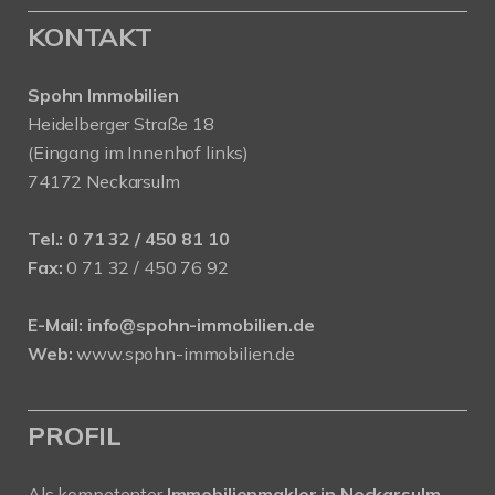
KONTAKT
Spohn Immobilien
Heidelberger Straße 18
(Eingang im Innenhof links)
74172 Neckarsulm
Tel.:
0 71 32 / 450 81 10
Fax:
0 71 32 / 450 76 92
E-Mail:
info@spohn-immobilien.de
Web:
www.spohn-immobilien.de
PROFIL
Als kompetenter
Immobilienmakler in Neckarsulm