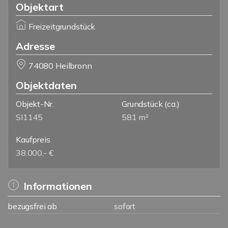
Objektart
Freizeitgrundstück
Adresse
74080 Heilbronn
Objektdaten
Objekt-Nr.
Grundstück
(ca.)
SI1145
581 m²
Kaufpreis
38.000,- €
Informationen
bezugsfrei ab
sofort