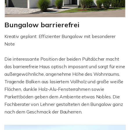
Bungalow barrierefrei
Kreativ geplant: Effizienter Bungalow mit besonderer
Note
Die interessante Position der beiden Pultdächer macht
das barrierefreie Haus optisch imposant und sorgt für eine
außergewöhnliche, angenehme Höhe des Wohnraums.
Tragende Balken aus lasiertem Vollholz und große weiße
Flächen, dunkle Holz-Alu-Fensterrahmen sowie
Parkettböden geben dem Ambiente etwas Nobles. Die
Fachberater von Lehner gestalteten den Bungalow ganz
nach dem Geschmack der Bauherren.