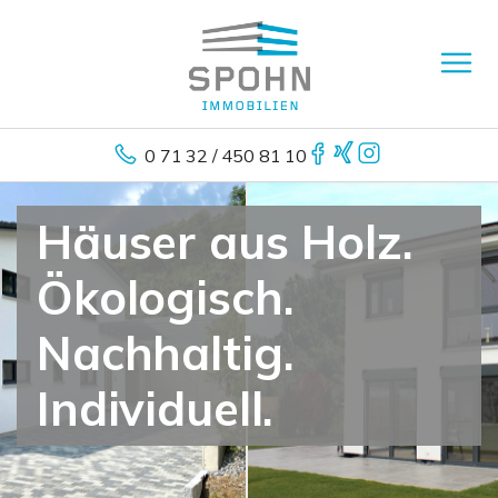
0 71 32 / 450 81 10
Häuser aus Holz.
Ökologisch.
Nachhaltig.
Individuell.