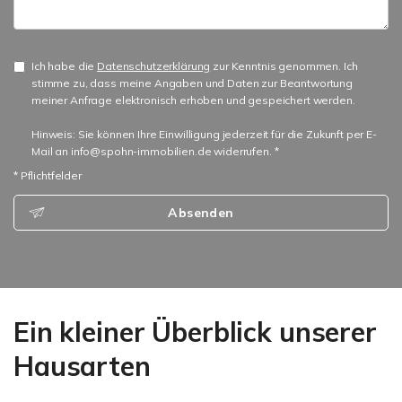
Ich habe die
Datenschutzerklärung
zur Kenntnis genommen. Ich
stimme zu, dass meine Angaben und Daten zur Beantwortung
meiner Anfrage elektronisch erhoben und gespeichert werden.
Hinweis: Sie können Ihre Einwilligung jederzeit für die Zukunft per E-
Mail an info@spohn-immobilien.de widerrufen. *
* Pflichtfelder
Absenden
Ein kleiner Überblick unserer
Hausarten