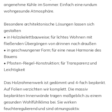
angenehme Kühle im Sommer. Einfach eine rundum
wohngesunde Atmosphäre.
Besondere architektonische Lösungen lassen sich
gestalten
• in Holzskelettbauweise; für lichtes Wohnen mit
fließenden Übergängen von drinnen nach draußen
• in geschwungener Form; für eine neue Harmonie des
Bauens
• Pfosten-Riegel-Konstruktion; für Transparenz und
Leichtigkeit
Das Holzrahmenwerk ist gedämmt und 4-fach beplankt.
Auf Folien verzichten wir komplett. Die massiv
beplankten Innenwände tragen maßgeblich zu einem
gesunden Wohlfühlklima bei. Sie wirken
feuchteregulierend und sind atmungsaktiv.