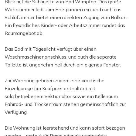
Blick auf die Silhouette von Bad Wimpfen. Das große
Wohnzimmer lädt zum Entspannen ein, und auch das
Schlafzimmer bietet einen direkten Zugang zum Balkon.
Ein freundliches Kinder- oder Arbeitszimmer rundet das
Raumangebot ab.
Das Bad mit Tageslicht verfügt über einen
Waschmaschinenanschluss, und auch die separate
Toilette ist angenehm hell durch ein eigenes Fenster.
Zur Wohnung gehören zudem eine praktische
Einzelgarage (im Kaufpreis enthalten) mit
solarbetriebenem Sektionaltor sowie ein Kellerraum.
Fahrrad- und Trockenraum stehen gemeinschaftlich zur
Verfügung.
Die Wohnung ist leerstehend und kann sofort bezogen
werden - perfekt für Paare oder als wertstabile