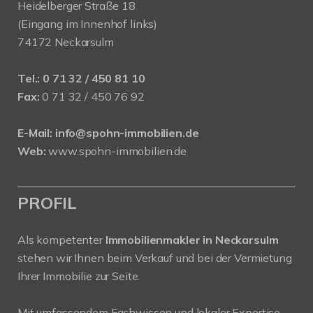
Heidelberger Straße 18
(Eingang im Innenhof links)
74172 Neckarsulm
Tel.:
0 71 32 / 450 81 10
Fax:
0 71 32 / 450 76 92
E-Mail:
info@spohn-immobilien.de
Web:
www.spohn-immobilien.de
PROFIL
Als kompetenter
Immobilienmakler in Neckarsulm
stehen wir Ihnen beim Verkauf und bei der Vermietung
Ihrer Immobilie zur Seite.
Mit umfassendem Fachwissen und lokaler Expertise