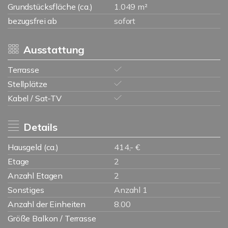
Grundstücksfläche (ca.)
1.049 m²
bezugsfrei ab
sofort
Ausstattung
Terrasse
Stellplätze
Kabel / Sat-TV
Details
Hausgeld (ca.)
414,- €
Etage
2
Anzahl Etagen
2
Sonstiges
Anzahl 1
Anzahl der Einheiten
8.00
Größe Balkon / Terrasse