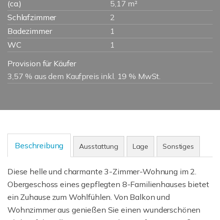
(ca.)
5,17 m²
Schlafzimmer
2
Badezimmer
1
WC
1
Provision für Käufer
3,57 % aus dem Kaufpreis inkl. 19 % MwSt.
Beschreibung
Ausstattung
Lage
Sonstiges
Diese helle und charmante 3-Zimmer-Wohnung im 2.
Obergeschoss eines gepflegten 8-Familienhauses bietet
ein Zuhause zum Wohlfühlen. Von Balkon und
Wohnzimmer aus genießen Sie einen wunderschönen