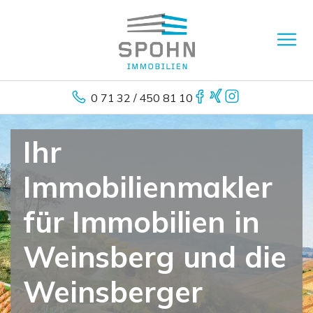
0 71 32 / 450 81 10
Ihr
Immobilienmakler
für Immobilien in
Weinsberg und die
Weinsberger