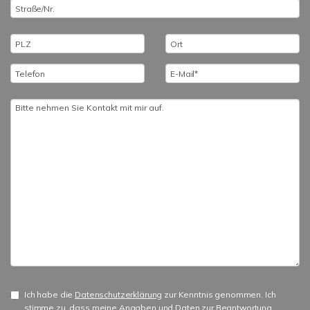
Ich habe die
Datenschutzerklärung
zur Kenntnis genommen. Ich
stimme zu, dass meine Angaben und Daten zur Beantwortung