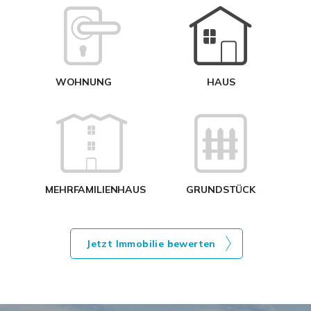
W
<
WOHNUNG
HAUS
g
MEHRFAMILIENHAUS
GRUNDSTÜCK
Jetzt Immobilie bewerten