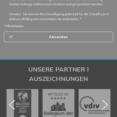
meiner Anfrage elektronisch erhoben und gespeichert werden.
Hinweis: Sie können Ihre Einwilligung jederzeit für die Zukunft per E-
Mail an info@spohn-immobilien.de widerrufen. *
* Pflichtfelder
Absenden
UNSERE PARTNER I
AUSZEICHNUNGEN