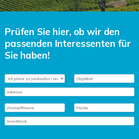
Prüfen Sie hier, ob wir den
passenden Interessenten für
Sie haben!