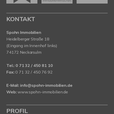
KONTAKT
Spohn Immobilien
Heidelberger Straße 18
(Eingang im Innenhof links)
74172 Neckarsulm
Tel.:
0 71 32 / 450 81 10
Fax:
0 71 32 / 450 76 92
E-Mail:
info@spohn-immobilien.de
Web:
www.spohn-immobilien.de
PROFIL