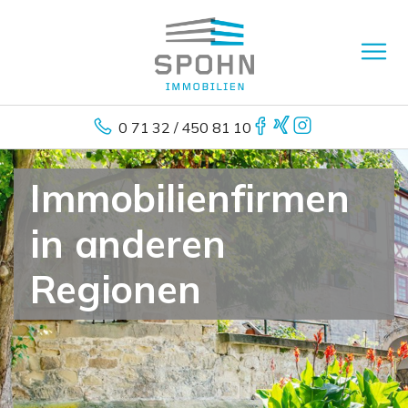
0 71 32 / 450 81 10
Immobilienfirmen
in anderen
Regionen