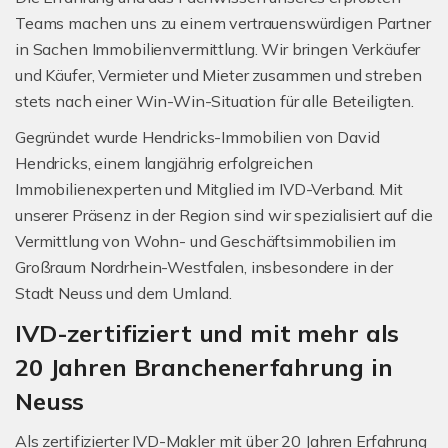
Teams machen uns zu einem vertrauenswürdigen Partner
in Sachen Immobilienvermittlung. Wir bringen Verkäufer
und Käufer, Vermieter und Mieter zusammen und streben
stets nach einer Win-Win-Situation für alle Beteiligten.
Gegründet wurde Hendricks-Immobilien von David
Hendricks, einem langjährig erfolgreichen
Immobilienexperten und Mitglied im IVD-Verband. Mit
unserer Präsenz in der Region sind wir spezialisiert auf die
Vermittlung von Wohn- und Geschäftsimmobilien im
Großraum Nordrhein-Westfalen, insbesondere in der
Stadt Neuss und dem Umland.
IVD-zertifiziert und mit mehr als
20 Jahren Branchenerfahrung in
Neuss
Als zertifizierter IVD-Makler mit über 20 Jahren Erfahrung