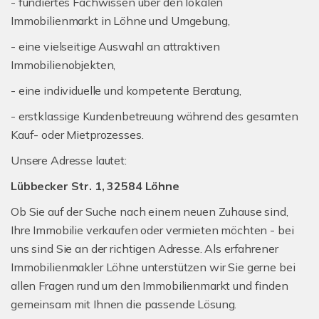
- fundiertes Fachwissen über den lokalen
Immobilienmarkt in Löhne und Umgebung,
- eine vielseitige Auswahl an attraktiven
Immobilienobjekten,
- eine individuelle und kompetente Beratung,
- erstklassige Kundenbetreuung während des gesamten
Kauf- oder Mietprozesses.
Unsere Adresse lautet:
Lübbecker Str. 1, 32584 Löhne
Ob Sie auf der Suche nach einem neuen Zuhause sind,
Ihre Immobilie verkaufen oder vermieten möchten - bei
uns sind Sie an der richtigen Adresse. Als erfahrener
Immobilienmakler Löhne unterstützen wir Sie gerne bei
allen Fragen rund um den Immobilienmarkt und finden
gemeinsam mit Ihnen die passende Lösung.