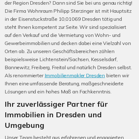
der Region Dresden? Dann sind Sie bei uns genau richtig!
Die Firma Wohnraum Philipp Sterzinger ist mit Hauptsitz
in der Eisenstuckstraße 10,01069 Dresden tätig und
steht Ihnen kompetent zur Seite. Wir sind spezialisiert
auf den Verkauf und die Vermietung von Wohn- und
Gewerbeimmobilien und decken dabei eine Vielzahl von
Orten ab. Zu unseren Geschäftsbereichen zählen
beispielsweise Lichtenstein/Sachsen, Kesselsdorf,
Bannewitz, Freiberg, Freital und natürlich Dresden selbst.
Als renommierter
Immobilienmakler Dresden
bieten wir
Ihnen eine umfassende Beratung, maßgeschneiderte
Lösungen und ein hohes Maß an Fachkenntnis.
Ihr zuverlässiger Partner für
Immobilien in Dresden und
Umgebung
Unser Team besteht aus erfahrenen und engagierten