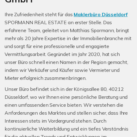
Ihre Zufriedenheit steht für das
Maklerbüro Düsseldorf
SPORMANN REAL ESTATE an erster Stelle. Das
erfahrene Team, geleitet von Matthias Spormann, bringt
mehr als 20 Jahre Expertise in der Immobilienbranche mit
und sorgt für eine professionelle und engagierte
Vermittlungsarbeit. Gegründet im Jahr 2020, hat sich
unser Büro schnell einen Namen in der Region gemacht,
indem wir Verkäufer und Käufer sowie Vermieter und
Mieter erfolgreich zusammenbringen.
Unser Büro befindet sich in der Königsallee 80, 40212
Düsseldorf, wo wir Ihnen eine persönliche Beratung und
einen umfassenden Service bieten. Wir verstehen die
Anforderungen des Marktes und stellen sicher, dass Ihre
Interessen stets im Vordergrund stehen. Durch
kontinuierliche Weiterbildung und ein tiefes Verständnis
für die aktuellen Trends und Entwicklungen im