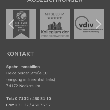
KONTAKT
Spohn Immobilien
Heidelberger Straße 18
(Eingang im Innenhof links)
74172 Neckarsulm
Tel.:
0 71 32 / 450 81 10
Fax:
0 71 32 / 450 76 92